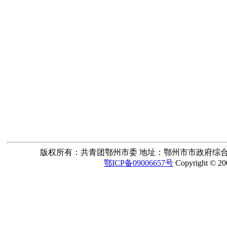
版权所有：共青团鄂州市委 地址：鄂州市市政府综合楼6楼 邮编：4
鄂ICP备09006657号
Copyright