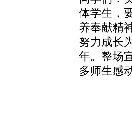
体学生，
养奉献精
努力成长
年。整场
多师生感