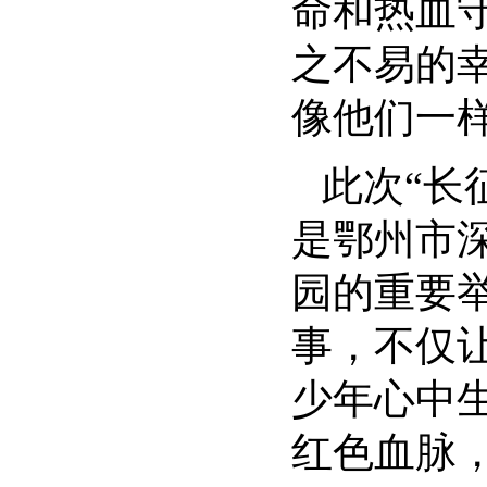
命和热血
之不易的
像他们一
此次
“长
是鄂州市
园的重要
事，不仅
少年心中
红色血脉