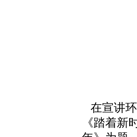
在宣讲环
《踏着新