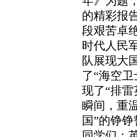
年》为题
的精彩报
段艰苦卓
时代人民
队展现大
了“海空
现了“排
瞬间，重温
国”的铮
同学们：