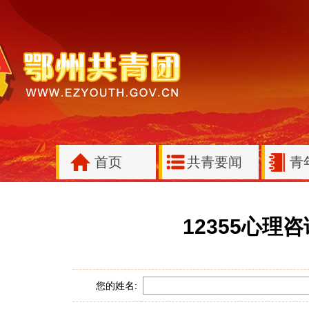
首页
共青要闻
青
12355心理
您的姓名: